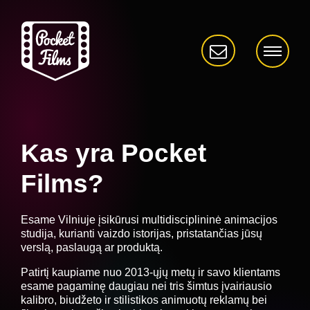
Kas yra Pocket
Films?
Esame Vilniuje įsikūrusi multidisciplininė animacijos
studija, kurianti vaizdo istorijas, pristatančias jūsų
verslą, paslaugą ar produktą.
Patirtį kaupiame nuo 2013-ųjų metų ir savo klientams
esame pagaminę daugiau nei tris šimtus įvairiausio
kalibro, biudžeto ir stilistikos animuotų reklamų bei